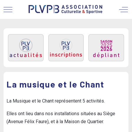
Mobile Menu Toggle
Off
La musique et le Chant
La Musique et le Chant représentent 5 activités.
Elles ont lieu dans nos installations situées au Siège
(Avenue Félix Faure), et à la Maison de Quartier.