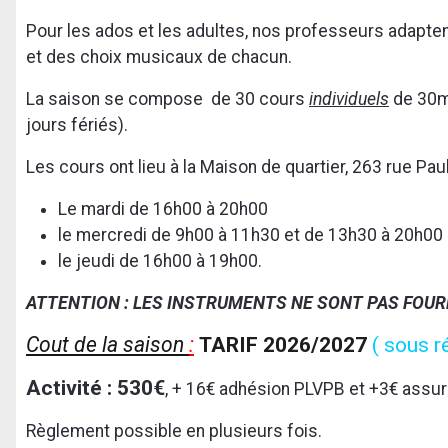
Pour les ados et les adultes, nos professeurs adapten
et des choix musicaux de chacun.
La saison se compose de 30 cours
individuels
de 30mn
jours fériés).
Les cours ont lieu à la Maison de quartier, 263 rue Pau
Le mardi de 16h00 à 20h00
le mercredi de 9h00 à 11h30 et de 13h30 à 20h00
le jeudi de 16h00 à 19h00.
ATTENTION : LES INSTRUMENTS NE SONT PAS FOUR
Cout de la saison
:
TARIF 2026/2027
( sous r
Activité : 530€
, + 16€ adhésion PLVPB et +3€ assu
Règlement possible en plusieurs fois.