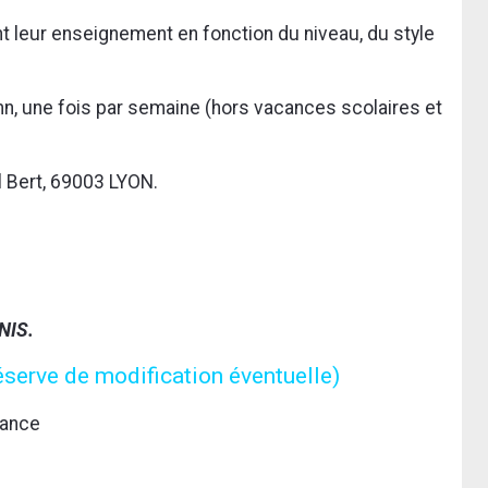
t leur enseignement en fonction du niveau, du style
, une fois par semaine (hors vacances scolaires et
l Bert, 69003 LYON.
NIS.
éserve de modification éventuelle)
rance