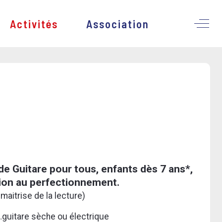
Activités
Association
Off-
e Guitare pour tous, enfants dès 7 ans*,
ation au perfectionnement.
 maitrise de la lecture)
.…guitare sèche ou électrique