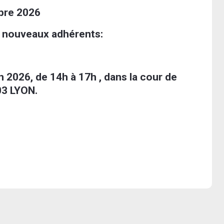
mbre 2026
s nouveaux adhérents:
n 2026, de 14h à 17h , dans la cour de
03 LYON.