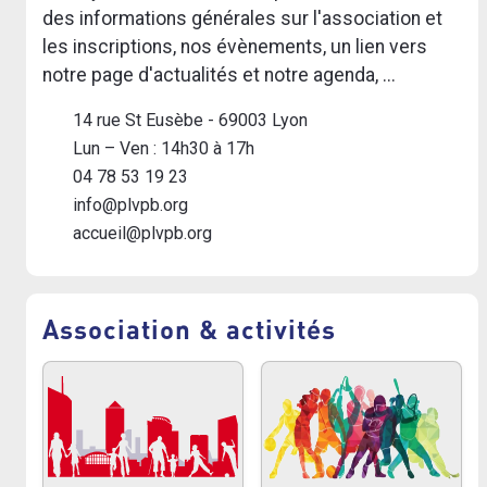
des informations générales sur l'association et
les inscriptions, nos évènements, un lien vers
notre page d'actualités et notre agenda, ...
14 rue St Eusèbe - 69003 Lyon
Lun – Ven : 14h30 à 17h
04 78 53 19 23
info@plvpb.org
accueil@plvpb.org
Association & activités