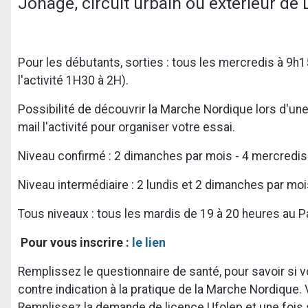
Jonage, circuit urbain ou extérieur de 
Pour les débutants, sorties : tous les mercredis à 9
l'activité 1H30 à 2H).
Possibilité de découvrir la Marche Nordique lors d'un
mail l'activité pour organiser votre essai.
Niveau confirmé : 2 dimanches par mois - 4 mercredis
Niveau intermédiaire : 2 lundis et 2 dimanches par moi
Tous niveaux : tous les mardis de 19 à 20 heures au P
Pour vous inscrire :
le lien
Remplissez le questionnaire de santé, pour savoir si v
contre indication à la pratique de la Marche Nordique.
Remplissez la demande de licence Ufolep et une fois si