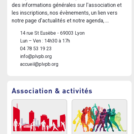
des informations générales sur l'association et
les inscriptions, nos évènements, un lien vers
notre page d'actualités et notre agenda, ...
14 rue St Eusèbe - 69003 Lyon
Lun – Ven : 14h30 à 17h
04 78 53 19 23
info@plvpb.org
accueil@plvpb.org
Association & activités