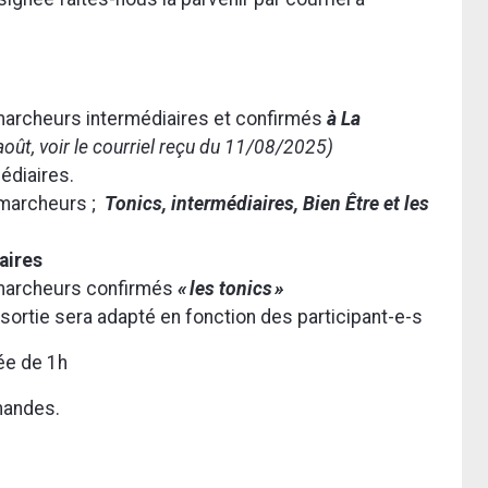
marcheurs intermédiaires et confirmés
à La
août, voir le courriel reçu du 11/08/2025)
édiaires.
 marcheurs ;
Tonics, intermédiaires, Bien Être et les
aires
marcheurs confirmés
« les tonics »
 sortie sera adapté en fonction des participant-e-s
ée de 1h
mandes.