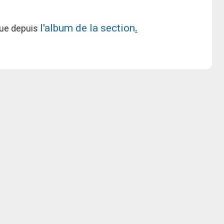
l'album de la section
que depuis
.