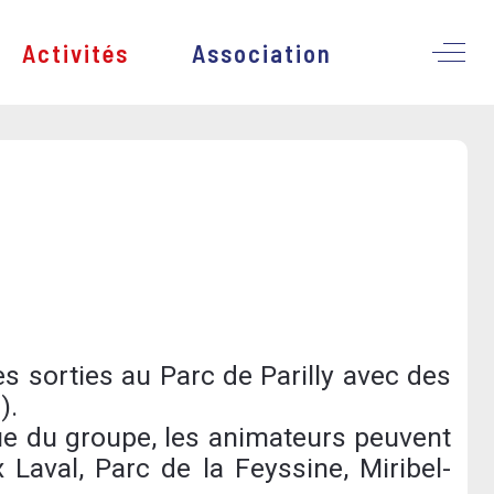
Activités
Association
Off-
s sorties au Parc de Parilly avec des
).
ue du groupe, les animateurs peuvent
 Laval, Parc de la Feyssine, Miribel-